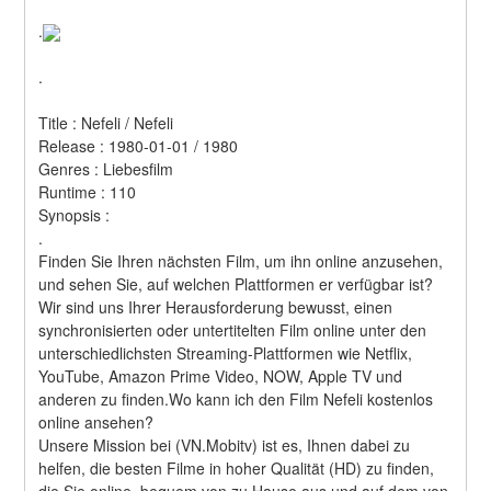
.
.
Title : Nefeli / Nefeli 
Release : 1980-01-01 / 1980 
Genres : Liebesfilm 
Runtime : 110 
Synopsis :  
.
Finden Sie Ihren nächsten Film, um ihn online anzusehen, 
und sehen Sie, auf welchen Plattformen er verfügbar ist?
Wir sind uns Ihrer Herausforderung bewusst, einen 
synchronisierten oder untertitelten Film online unter den 
unterschiedlichsten Streaming-Plattformen wie Netflix, 
YouTube, Amazon Prime Video, NOW, Apple TV und 
anderen zu finden.Wo kann ich den Film Nefeli kostenlos 
online ansehen?
Unsere Mission bei (VN.Mobitv) ist es, Ihnen dabei zu 
helfen, die besten Filme in hoher Qualität (HD) zu finden, 
die Sie online, bequem von zu Hause aus und auf dem von 