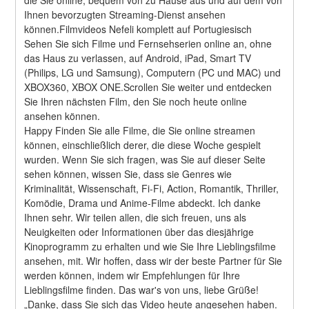
Ihnen bevorzugten Streaming-Dienst ansehen 
können.Filmvideos Nefeli komplett auf Portugiesisch
Sehen Sie sich Filme und Fernsehserien online an, ohne 
das Haus zu verlassen, auf Android, iPad, Smart TV 
(Philips, LG und Samsung), Computern (PC und MAC) und 
XBOX360, XBOX ONE.Scrollen Sie weiter und entdecken 
Sie Ihren nächsten Film, den Sie noch heute online 
ansehen können.
Happy Finden Sie alle Filme, die Sie online streamen 
können, einschließlich derer, die diese Woche gespielt 
wurden. Wenn Sie sich fragen, was Sie auf dieser Seite 
sehen können, wissen Sie, dass sie Genres wie 
Kriminalität, Wissenschaft, Fi-Fi, Action, Romantik, Thriller, 
Komödie, Drama und Anime-Filme abdeckt. Ich danke 
Ihnen sehr. Wir teilen allen, die sich freuen, uns als 
Neuigkeiten oder Informationen über das diesjährige 
Kinoprogramm zu erhalten und wie Sie Ihre Lieblingsfilme 
ansehen, mit. Wir hoffen, dass wir der beste Partner für Sie 
werden können, indem wir Empfehlungen für Ihre 
Lieblingsfilme finden. Das war's von uns, liebe Grüße! 
„Danke, dass Sie sich das Video heute angesehen haben. 