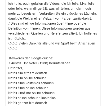
Ich hoffe, euch gefallen die Videos, die ich teile. Like, teile 
oder teile, wenn dir gefällt, was wir teilen, um dich noch 
mehr zu begeistern. Verbreiten Sie ein glückliches Lächeln, 
damit die Welt in einer Vielzahl von Farben zurückkehrt. 
:)Dies sind einige Informationen über Filme oder die 
Definition von Filmen. Diese Informationen wurden aus 
verschiedenen Quellen und Referenzen zitiert. Ich hoffe, es 
ist nützlich..
❍❍❍ Vielen Dank für alle und viel Spaß beim Anschauen 
❍❍❍
.Keywords der Google-Suche:
.! Austria,Uhr Nefeli (1980) herunterladen
Untertitel,
Nefeli film stream deutsch
Nefeli film online schauen
Nefeli filme kostenlos schauen
Nefeli filme online schauen
Nefeli kinofilme online schauen
Nefeli online schauen kostenlos
Nefeli ganzer film deutsch