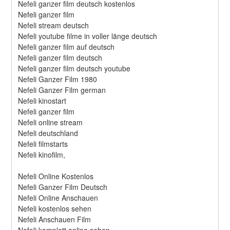
Nefeli ganzer film deutsch kostenlos
Nefeli ganzer film
Nefeli stream deutsch
Nefeli youtube filme in voller länge deutsch
Nefeli ganzer film auf deutsch
Nefeli ganzer film deutsch
Nefeli ganzer film deutsch youtube
Nefeli Ganzer Film 1980
Nefeli Ganzer Film german
Nefeli kinostart
Nefeli ganzer film
Nefeli online stream
Nefeli deutschland
Nefeli filmstarts
Nefeli kinofilm,
Nefeli Online Kostenlos
Nefeli Ganzer Film Deutsch
Nefeli Online Anschauen
Nefeli kostenlos sehen
Nefeli Anschauen Film
Nefeli komplett online sehen