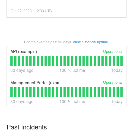
Feb
27
,
2023
-
12:33
UTC
Uptime over the past
30
days.
View historical uptime.
Operational
API (example)
30
days ago
100
% uptime
Today
Operational
Management Portal (example)
30
days ago
100
% uptime
Today
Past Incidents