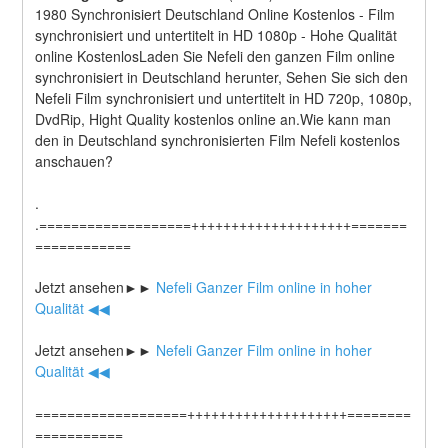
1980 Synchronisiert Deutschland Online Kostenlos - Film 
synchronisiert und untertitelt in HD 1080p - Hohe Qualität 
online KostenlosLaden Sie Nefeli den ganzen Film online 
synchronisiert in Deutschland herunter, Sehen Sie sich den 
Nefeli Film synchronisiert und untertitelt in HD 720p, 1080p, 
DvdRip, Hight Quality kostenlos online an.Wie kann man 
den in Deutschland synchronisierten Film Nefeli kostenlos 
anschauen?
.
.===================++++++++++++++++++++=======
============
Jetzt ansehen►►
 Nefeli Ganzer Film online in hoher 
Qualität ◀◀
Jetzt ansehen►►
 Nefeli Ganzer Film online in hoher 
Qualität ◀◀
===================++++++++++++++++++++========
===========