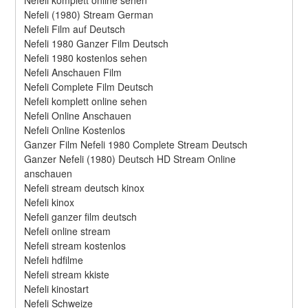
Nefeli (1980) Stream German
Nefeli Film auf Deutsch
Nefeli 1980 Ganzer Film Deutsch
Nefeli 1980 kostenlos sehen
Nefeli Anschauen Film
Nefeli Complete Film Deutsch
Nefeli komplett online sehen
Nefeli Online Anschauen
Nefeli Online Kostenlos
Ganzer Film Nefeli 1980 Complete Stream Deutsch
Ganzer Nefeli (1980) Deutsch HD Stream Online 
anschauen
Nefeli stream deutsch kinox
Nefeli kinox
Nefeli ganzer film deutsch
Nefeli online stream
Nefeli stream kostenlos
Nefeli hdfilme
Nefeli stream kkiste
Nefeli kinostart
Nefeli Schweize